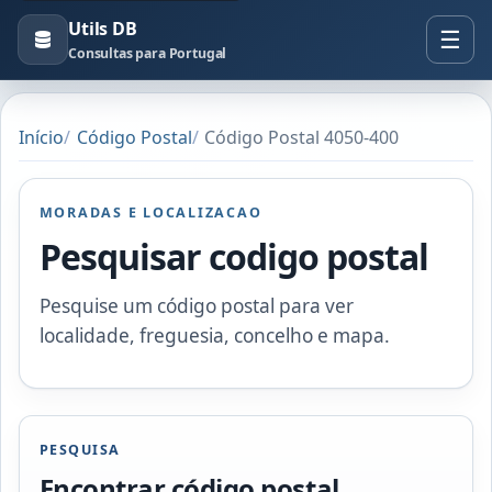
Utils DB
Consultas para Portugal
Início
Código Postal
Código Postal 4050-400
MORADAS E LOCALIZACAO
Pesquisar codigo postal
Pesquise um código postal para ver
localidade, freguesia, concelho e mapa.
PESQUISA
Encontrar código postal