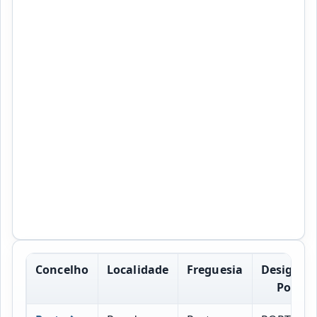
Concelho
Localidade
Freguesia
Designac
Postal