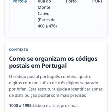
Porto
Rua do
Porto
PORTO
Monte
Cativo
(Pares de
400 a 476)
CONTEXTO
Como se organizam os códigos
postais em Portugal
O código postal português combina quatro
dígitos com um sufixo de três dígitos separado
por hífen. Esta estrutura ajuda a identificar zonas
de distribuição postal com mais precisão.
1000 a 1998:
Lisboa e areas proximas.