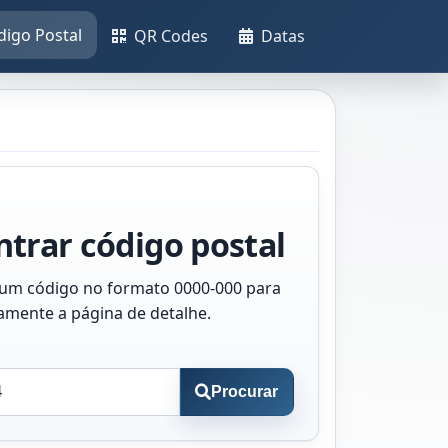
digo Postal
QR Codes
Datas
trar código postal
 um código no formato 0000-000 para
tamente a página de detalhe.
Procurar