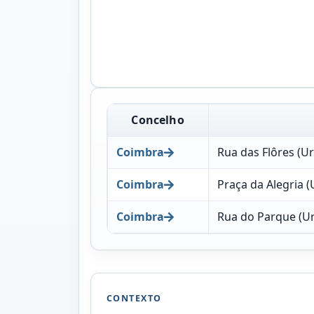
Concelho
Coimbra
Rua das Flôres (U
Coimbra
Praça da Alegria 
Coimbra
Rua do Parque (Ur
CONTEXTO