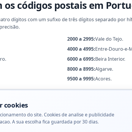
os códigos postais em Portu
ro dígitos com um sufixo de três dígitos separado por hífe
precisão.
2000 a 2995:
Vale do Tejo.
4000 a 4995:
Entre-Douro-e-
ro.
6000 a 6995:
Beira Interior.
8000 a 8995:
Algarve.
9500 a 9995:
Acores.
r cookies
cionamento do site. Cookies de analise e publicidade
acao. A sua escolha fica guardada por 30 dias.
Sobre
Privacidade
Co