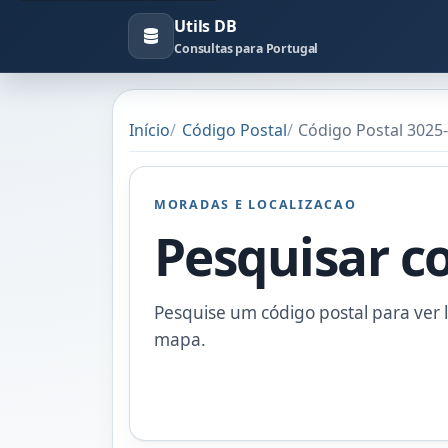
Utils DB
Consultas para Portugal
Início
Código Postal
Código Postal 3025
MORADAS E LOCALIZACAO
Pesquisar c
Pesquise um código postal para ver l
mapa.