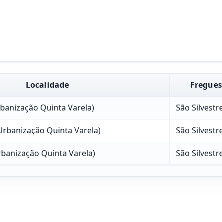
Localidade
Fregues
rbanização Quinta Varela)
São Silvestr
(Urbanização Quinta Varela)
São Silvestr
banização Quinta Varela)
São Silvestr