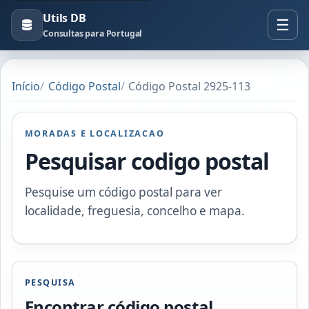
Utils DB
Consultas para Portugal
Início
Código Postal
Código Postal 2925-113
MORADAS E LOCALIZACAO
Pesquisar codigo postal
Pesquise um código postal para ver
localidade, freguesia, concelho e mapa.
PESQUISA
Encontrar código postal