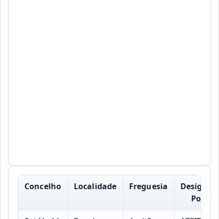
Concelho
Localidade
Freguesia
Designac
Postal