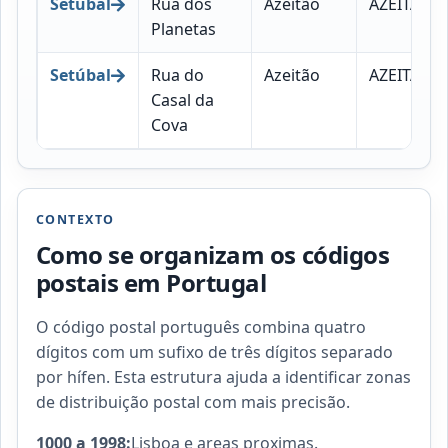
Setúbal
Rua dos
Azeitão
AZEITÃO
Planetas
Setúbal
Rua do
Azeitão
AZEITÃO
Casal da
Cova
CONTEXTO
Como se organizam os códigos
postais em Portugal
O código postal português combina quatro
dígitos com um sufixo de três dígitos separado
por hífen. Esta estrutura ajuda a identificar zonas
de distribuição postal com mais precisão.
1000 a 1998:
Lisboa e areas proximas.