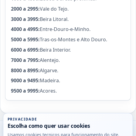
2000 a 2995:
Vale do Tejo.
3000 a 3995:
Beira Litoral.
4000 a 4995:
Entre-Douro-e-Minho.
5000 a 5995:
Tras-os-Montes e Alto Douro.
6000 a 6995:
Beira Interior.
7000 a 7995:
Alentejo.
8000 a 8995:
Algarve.
9000 a 9495:
Madeira.
9500 a 9995:
Acores.
PRIVACIDADE
Escolha como quer usar cookies
Utils
Usamos cookies tecnicos para funcionamento do site.