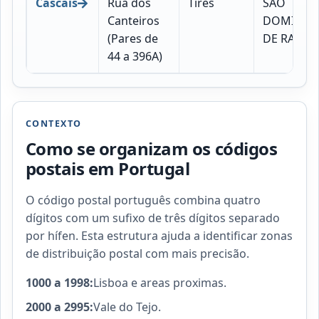
Cascais
Rua dos
Tires
SÃO
Canteiros
DOMING
(Pares de
DE RANA
44 a 396A)
CONTEXTO
Como se organizam os códigos
postais em Portugal
O código postal português combina quatro
dígitos com um sufixo de três dígitos separado
por hífen. Esta estrutura ajuda a identificar zonas
de distribuição postal com mais precisão.
1000 a 1998:
Lisboa e areas proximas.
2000 a 2995:
Vale do Tejo.