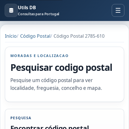
Utils DB
Consultas para Portugal
Início
Código Postal
Código Postal 2785-610
MORADAS E LOCALIZACAO
Pesquisar codigo postal
Pesquise um código postal para ver
localidade, freguesia, concelho e mapa.
PESQUISA
Encontrar código postal