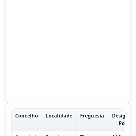
Concelho
Localidade
Freguesia
Designac
Postal