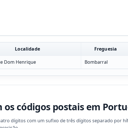
Localidade
Freguesia
te Dom Henrique
Bombarral
os códigos postais em Portu
ro dígitos com um sufixo de três dígitos separado por hífe
precisão.