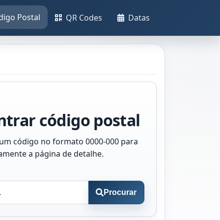
digo Postal
QR Codes
Datas
trar código postal
 um código no formato 0000-000 para
tamente a página de detalhe.
Procurar