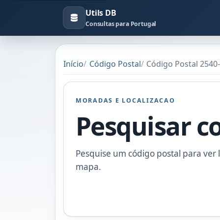
Utils DB
Consultas para Portugal
Início
Código Postal
Código Postal 2540
MORADAS E LOCALIZACAO
Pesquisar c
Pesquise um código postal para ver l
mapa.