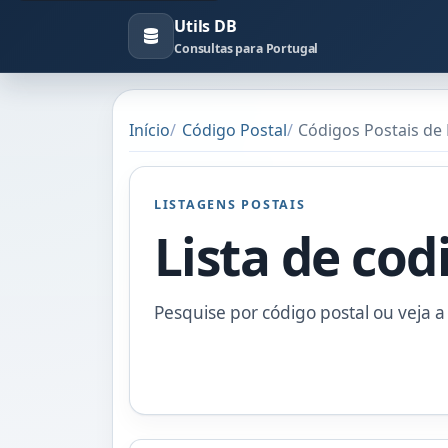
Utils DB
Consultas para Portugal
Início
Código Postal
Códigos Postais de 
LISTAGENS POSTAIS
Lista de cod
Pesquise por código postal ou veja a 