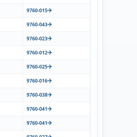
9760-015
9760-043
9760-023
9760-012
9760-025
9760-016
9760-038
9760-041
9760-041
9760-027