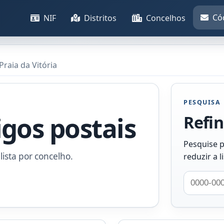
Có
NIF
Distritos
Concelhos
Praia da Vitória
PESQUISA
igos postais
Refin
Pesquise p
lista por concelho.
reduzir a l