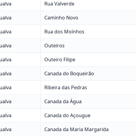
ualva
Rua Valverde
ualva
Caminho Novo
ualva
Rua dos Moínhos
ualva
Outeiros
ualva
Outeiro Filipe
ualva
Canada do Boqueirão
ualva
Ribeira das Pedras
ualva
Canada da Água
ualva
Canada do Açougue
ualva
Canada da Maria Margarida