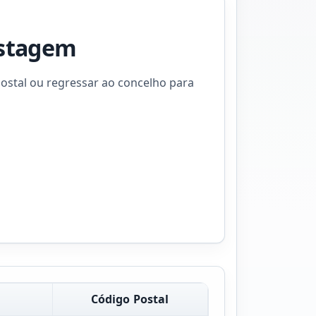
istagem
ostal ou regressar ao concelho para
Código Postal