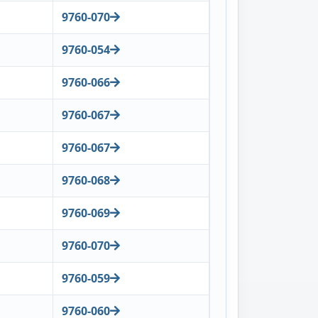
9760-070
9760-054
9760-066
9760-067
9760-067
9760-068
9760-069
9760-070
9760-059
9760-060