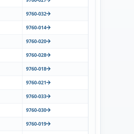
9760-032
9760-014
9760-020
9760-028
9760-018
9760-021
9760-033
9760-030
9760-019