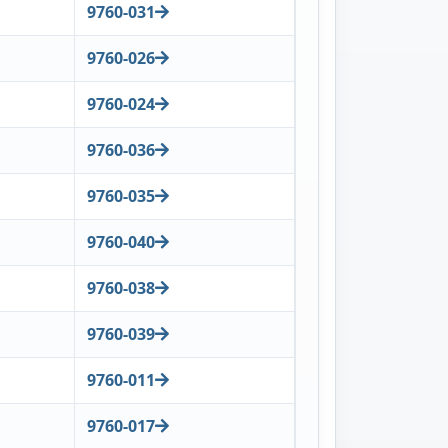
9760-031
9760-026
9760-024
9760-036
9760-035
9760-040
9760-038
9760-039
9760-011
9760-017