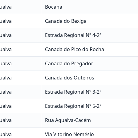
ualva
Bocana
ualva
Canada do Bexiga
ualva
Estrada Regional Nº 4-2ª
ualva
Canada do Pico do Rocha
ualva
Canada do Pregador
ualva
Canada dos Outeiros
ualva
Estrada Regional Nº 3-2ª
ualva
Estrada Regional Nº 5-2ª
ualva
Rua Agualva-Cacém
ualva
Via Vitorino Nemésio