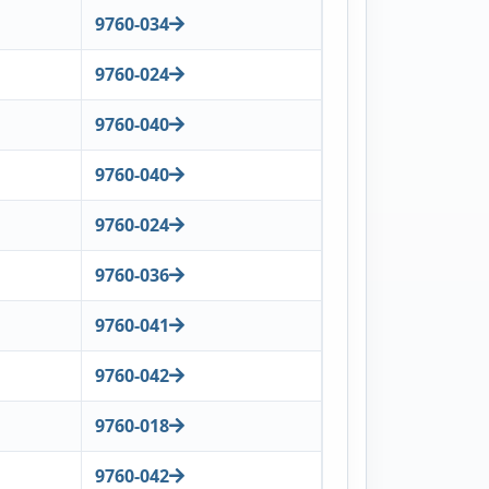
9760-034
9760-024
9760-040
9760-040
9760-024
9760-036
9760-041
9760-042
9760-018
9760-042