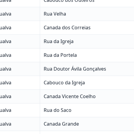
ualva
Rua Velha
ualva
Canada dos Correias
ualva
Rua da Igreja
ualva
Rua da Portela
ualva
Rua Doutor Ávila Gonçalves
ualva
Cabouco da Igreja
ualva
Canada Vicente Coelho
ualva
Rua do Saco
ualva
Canada Grande