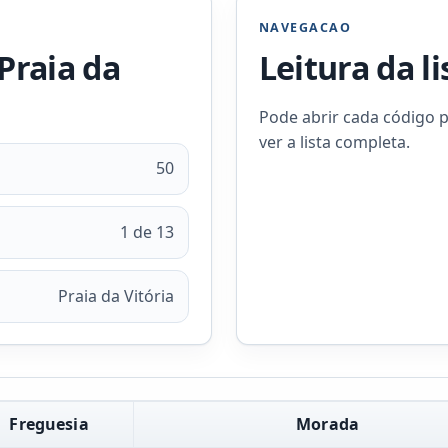
NAVEGACAO
Praia da
Leitura da l
Pode abrir cada código p
ver a lista completa.
50
1 de 13
Praia da Vitória
Freguesia
Morada