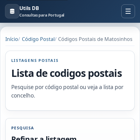
Utils DB
Consultas para Portugal
Início
Código Postal
Códigos Postais de Matosinhos
LISTAGENS POSTAIS
Lista de codigos postais
Pesquise por código postal ou veja a lista por
concelho.
PESQUISA
Refinar a listagem