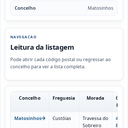
Concelho
Matosinhos
NAVEGACAO
Leitura da listagem
Pode abrir cada código postal ou regressar ao
concelho para ver a lista completa.
Concelho
Freguesia
Morada
Códi
Post
Matosinhos
Custóias
Travessa do
4460-
Sobreiro
829