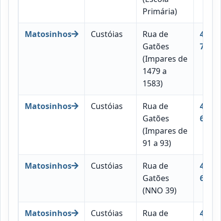
Primária)
Matosinhos
Custóias
Rua de
4460-
Gatões
745
(Impares de
1479 a
1583)
Matosinhos
Custóias
Rua de
4460-
Gatões
656
(Impares de
91 a 93)
Matosinhos
Custóias
Rua de
4460-
Gatões
656
(NNO 39)
Matosinhos
Custóias
Rua de
4460-