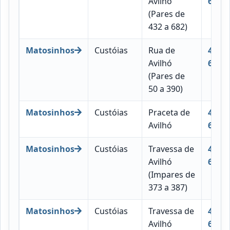
Avilhó
683
(Pares de
432 a 682)
Matosinhos
Custóias
Rua de
4460-
Avilhó
682
(Pares de
50 a 390)
Matosinhos
Custóias
Praceta de
4460-
Avilhó
686
Matosinhos
Custóias
Travessa de
4460-
Avilhó
689
(Impares de
373 a 387)
Matosinhos
Custóias
Travessa de
4460-
Avilhó
688