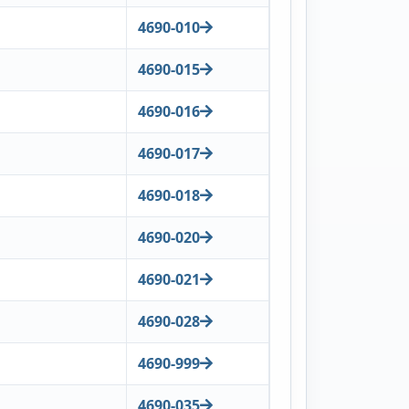
4690-010
4690-015
4690-016
4690-017
4690-018
4690-020
4690-021
4690-028
4690-999
4690-035