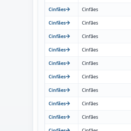
Cinfães
Cinfães
Cinfães
Cinfães
Cinfães
Cinfães
Cinfães
Cinfães
Cinfães
Cinfães
Cinfães
Cinfães
Cinfães
Cinfães
Cinfães
Cinfães
Cinfães
Cinfães
Cinfães
Cinfães