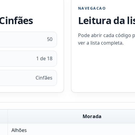
NAVEGACAO
 Cinfães
Leitura da l
Pode abrir cada código p
50
ver a lista completa.
1 de 18
Cinfães
Morada
Alhões