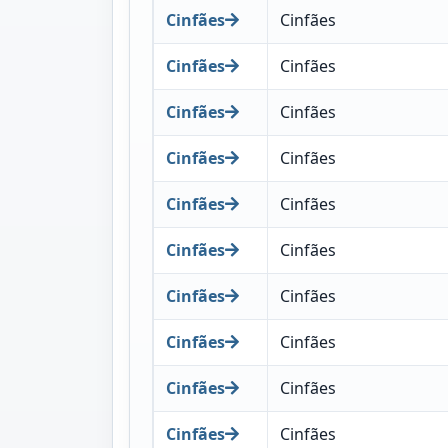
Cinfães
Cinfães
Cinfães
Cinfães
Cinfães
Cinfães
Cinfães
Cinfães
Cinfães
Cinfães
Cinfães
Cinfães
Cinfães
Cinfães
Cinfães
Cinfães
Cinfães
Cinfães
Cinfães
Cinfães