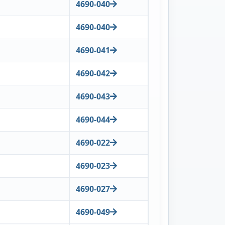
4690-040
4690-040
4690-041
4690-042
4690-043
4690-044
4690-022
4690-023
4690-027
4690-049