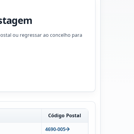
istagem
ostal ou regressar ao concelho para
Código Postal
4690-005