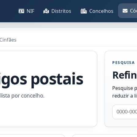
Có
NIF
Distritos
Concelhos
Cinfães
PESQUISA
igos postais
Refin
Pesquise p
lista por concelho.
reduzir a l