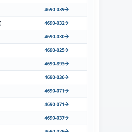
4690-039
)
4690-032
4690-030
4690-025
4690-893
4690-036
4690-071
4690-071
4690-037
4690-029