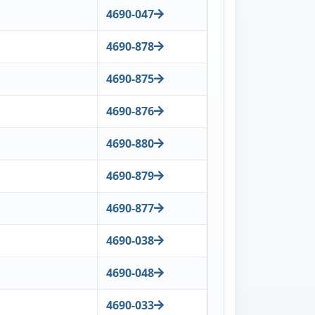
4690-047
4690-878
4690-875
4690-876
4690-880
4690-879
4690-877
4690-038
4690-048
4690-033