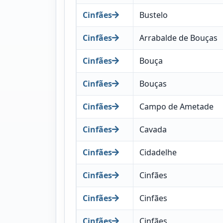
Cinfães
Bustelo
Cinfães
Arrabalde de Bouças
Cinfães
Bouça
Cinfães
Bouças
Cinfães
Campo de Ametade
Cinfães
Cavada
Cinfães
Cidadelhe
Cinfães
Cinfães
Cinfães
Cinfães
Cinfães
Cinfães