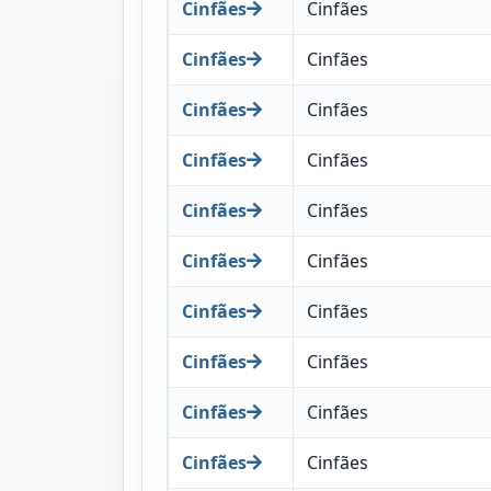
Cinfães
Cinfães
Cinfães
Cinfães
Cinfães
Cinfães
Cinfães
Cinfães
Cinfães
Cinfães
Cinfães
Cinfães
Cinfães
Cinfães
Cinfães
Cinfães
Cinfães
Cinfães
Cinfães
Cinfães