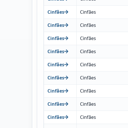
Cinfães
Cinfães
Cinfães
Cinfães
Cinfães
Cinfães
Cinfães
Cinfães
Cinfães
Cinfães
Cinfães
Cinfães
Cinfães
Cinfães
Cinfães
Cinfães
Cinfães
Cinfães