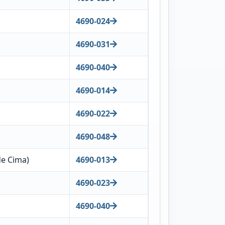
4690-024
4690-031
4690-040
4690-014
4690-022
4690-048
de Cima)
4690-013
4690-023
4690-040