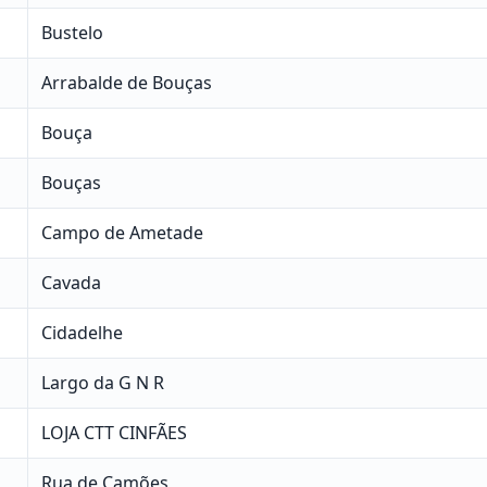
Bustelo
Arrabalde de Bouças
Bouça
Bouças
Campo de Ametade
Cavada
Cidadelhe
Largo da G N R
LOJA CTT CINFÃES
Rua de Camões