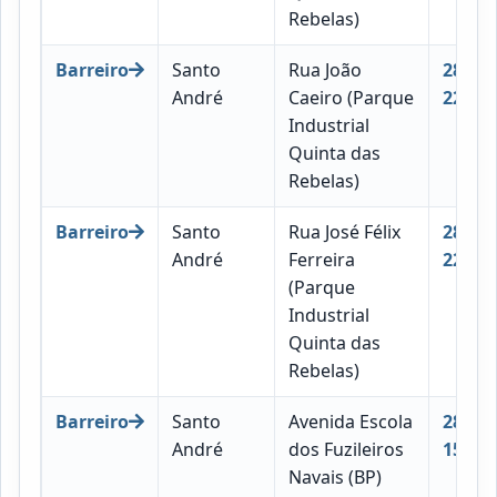
Rebelas)
Barreiro
Santo
Rua João
2830-
André
Caeiro (Parque
222
Industrial
Quinta das
Rebelas)
Barreiro
Santo
Rua José Félix
2830-
André
Ferreira
222
(Parque
Industrial
Quinta das
Rebelas)
Barreiro
Santo
Avenida Escola
2830-
André
dos Fuzileiros
152
Navais (BP)