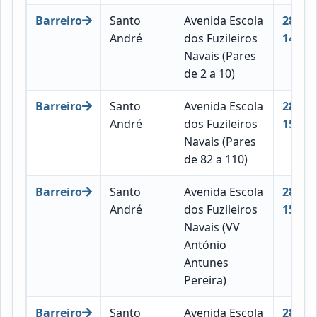
Barreiro
Santo
Avenida Escola
2830-
André
dos Fuzileiros
148
Navais (Pares
de 2 a 10)
Barreiro
Santo
Avenida Escola
2830-
André
dos Fuzileiros
151
Navais (Pares
de 82 a 110)
Barreiro
Santo
Avenida Escola
2830-
André
dos Fuzileiros
152
Navais (VV
António
Antunes
Pereira)
Barreiro
Santo
Avenida Escola
2830-