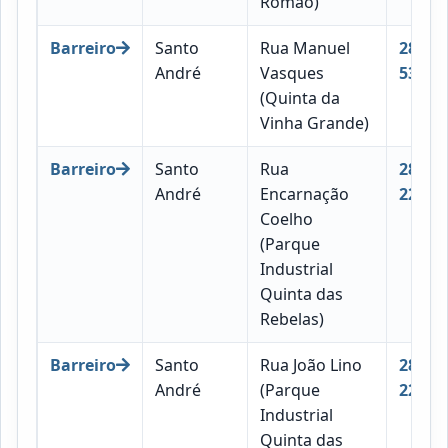
Romão)
Barreiro
Santo
Rua Manuel
2830-
André
Vasques
535
(Quinta da
Vinha Grande)
Barreiro
Santo
Rua
2830-
André
Encarnação
222
Coelho
(Parque
Industrial
Quinta das
Rebelas)
Barreiro
Santo
Rua João Lino
2830-
André
(Parque
222
Industrial
Quinta das