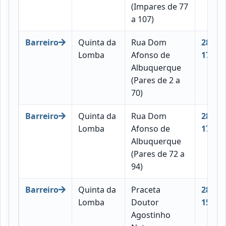
(Impares de 77
a 107)
Barreiro
Quinta da
Rua Dom
2830-
Lomba
Afonso de
176
Albuquerque
(Pares de 2 a
70)
Barreiro
Quinta da
Rua Dom
2830-
Lomba
Afonso de
174
Albuquerque
(Pares de 72 a
94)
Barreiro
Quinta da
Praceta
2830-
Lomba
Doutor
158
Agostinho