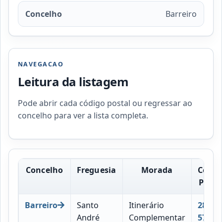
Concelho
Barreiro
NAVEGACAO
Leitura da listagem
Pode abrir cada código postal ou regressar ao
concelho para ver a lista completa.
Concelho
Freguesia
Morada
Códig
Posta
Barreiro
Santo
Itinerário
2830-
André
Complementar
578