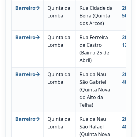
Barreiro
Quinta da
Rua Cidade da
2830-
Lomba
Beira (Quinta
567
dos Arcos)
Barreiro
Quinta da
Rua Ferreira
2830-
Lomba
de Castro
124
(Bairro 25 de
Abril)
Barreiro
Quinta da
Rua da Nau
2830-
Lomba
São Gabriel
488
(Quinta Nova
do Alto da
Telha)
Barreiro
Quinta da
Rua da Nau
2830-
Lomba
São Rafael
489
(Quinta Nova