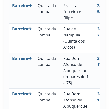
Barreiro
Quinta da
Praceta
2830-
Lomba
Ferreira e
547
Filipe
Barreiro
Quinta da
Rua de
2830-
Lomba
Nampula
210
(Quinta dos
Arcos)
Barreiro
Quinta da
Rua Dom
2830-
Lomba
Afonso de
177
Albuquerque
(Impares de 1
a 75)
Barreiro
Quinta da
Rua Dom
2830-
Lomba
Afonso de
175
Albuquerque