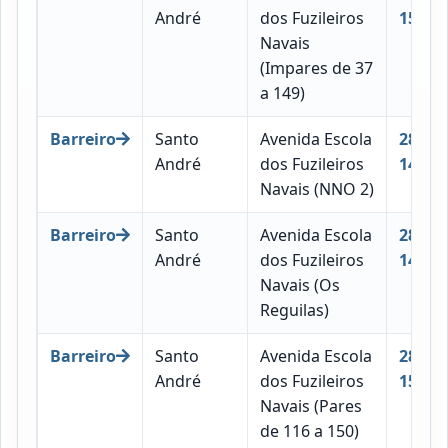
André
dos Fuzileiros
150
Navais
(Impares de 37
a 149)
Barreiro
Santo
Avenida Escola
2830-
André
dos Fuzileiros
149
Navais (NNO 2)
Barreiro
Santo
Avenida Escola
2830-
André
dos Fuzileiros
149
Navais (Os
Reguilas)
Barreiro
Santo
Avenida Escola
2830-
André
dos Fuzileiros
152
Navais (Pares
de 116 a 150)