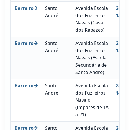
Barreiro
Santo
Avenida Escola
2830-
André
dos Fuzileiros
149
Navais (Casa
dos Rapazes)
Barreiro
Santo
Avenida Escola
2830-
André
dos Fuzileiros
151
Navais (Escola
Secundária de
Santo André)
Barreiro
Santo
Avenida Escola
2830-
André
dos Fuzileiros
149
Navais
(Impares de 1A
a 21)
Barreiro
Santo
Avenida Escola
2830-