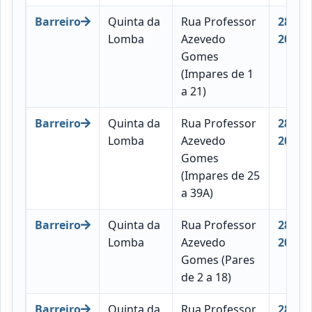
Barreiro
Quinta da
Rua Professor
2830-
Lomba
Azevedo
206
Gomes
(Impares de 1
a 21)
Barreiro
Quinta da
Rua Professor
2830-
Lomba
Azevedo
207
Gomes
(Impares de 25
a 39A)
Barreiro
Quinta da
Rua Professor
2830-
Lomba
Azevedo
205
Gomes (Pares
de 2 a 18)
Barreiro
Quinta da
Rua Professor
2830-