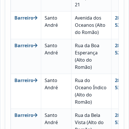
21
Barreiro
Santo
Avenida dos
2830-
André
Oceanos (Alto
528
do Romão)
Barreiro
Santo
Rua da Boa
2830-
André
Esperança
529
(Alto do
Romão)
Barreiro
Santo
Rua do
2830-
André
Oceano Índico
530
(Alto do
Romão)
Barreiro
Santo
Rua da Bela
2830-
André
Vista (Alto do
531