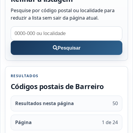
Pesquise por código postal ou localidade para
reduzir a lista sem sair da página atual.
Pesquisar
RESULTADOS
Códigos postais de Barreiro
Resultados nesta página
50
Página
1 de 24