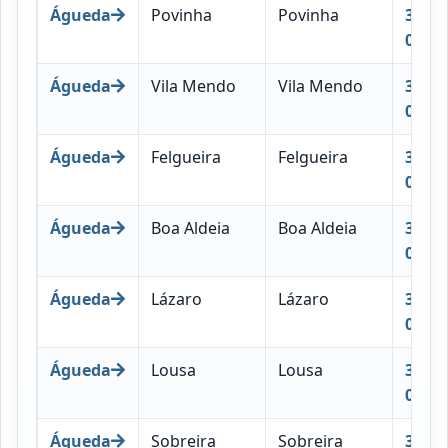
Águeda
Povinha
Povinha
3750-
018
Águeda
Vila Mendo
Vila Mendo
3750-
019
Águeda
Felgueira
Felgueira
3750-
020
Águeda
Boa Aldeia
Boa Aldeia
3750-
021
Águeda
Lázaro
Lázaro
3750-
022
Águeda
Lousa
Lousa
3750-
022
Águeda
Sobreira
Sobreira
3750-