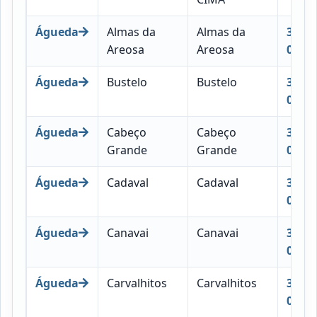
Águeda
Almas da
Almas da
3750-
Areosa
Areosa
043
Águeda
Bustelo
Bustelo
3750-
044
Águeda
Cabeço
Cabeço
3750-
Grande
Grande
045
Águeda
Cadaval
Cadaval
3750-
046
Águeda
Canavai
Canavai
3750-
047
Águeda
Carvalhitos
Carvalhitos
3750-
048