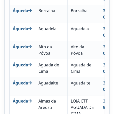
Águeda
Borralha
Borralha
3750-
031
Águeda
Aguadela
Aguadela
3750-
031
Águeda
Alto da
Alto da
3750-
Póvoa
Póvoa
031
Águeda
Aguada de
Aguada de
3750-
Cima
Cima
041
Águeda
Aguadalte
Aguadalte
3750-
042
Águeda
Almas da
LOJA CTT
3750-
Areosa
AGUADA DE
998
CIMA