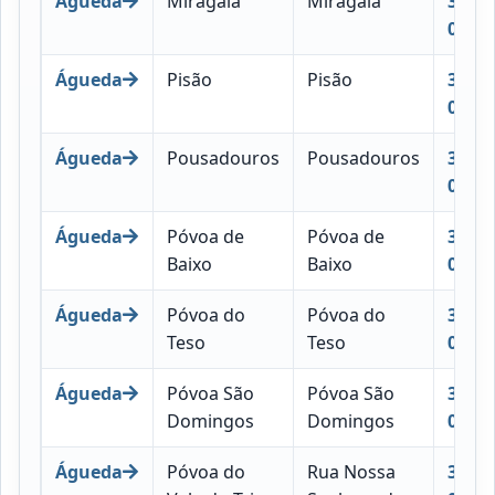
Águeda
Miragaia
Miragaia
3750-
055
Águeda
Pisão
Pisão
3750-
056
Águeda
Pousadouros
Pousadouros
3750-
057
Águeda
Póvoa de
Póvoa de
3750-
Baixo
Baixo
058
Águeda
Póvoa do
Póvoa do
3750-
Teso
Teso
059
Águeda
Póvoa São
Póvoa São
3750-
Domingos
Domingos
060
Águeda
Póvoa do
Rua Nossa
3750-