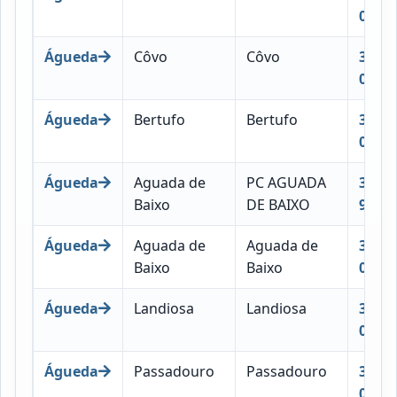
022
Águeda
Côvo
Côvo
3750-
022
Águeda
Bertufo
Bertufo
3750-
013
Águeda
Aguada de
PC AGUADA
3750-
Baixo
DE BAIXO
996
Águeda
Aguada de
Aguada de
3750-
Baixo
Baixo
031
Águeda
Landiosa
Landiosa
3750-
033
Águeda
Passadouro
Passadouro
3750-
035