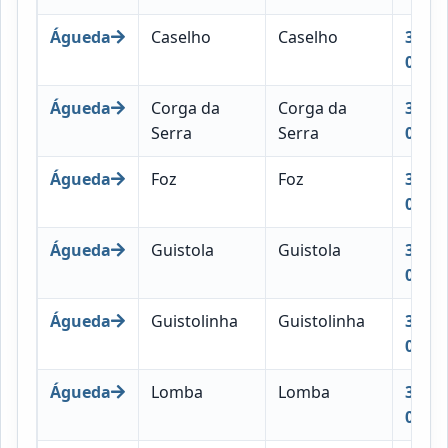
Águeda
Caselho
Caselho
3750-
012
Águeda
Corga da
Corga da
3750-
Serra
Serra
013
Águeda
Foz
Foz
3750-
014
Águeda
Guistola
Guistola
3750-
015
Águeda
Guistolinha
Guistolinha
3750-
016
Águeda
Lomba
Lomba
3750-
017