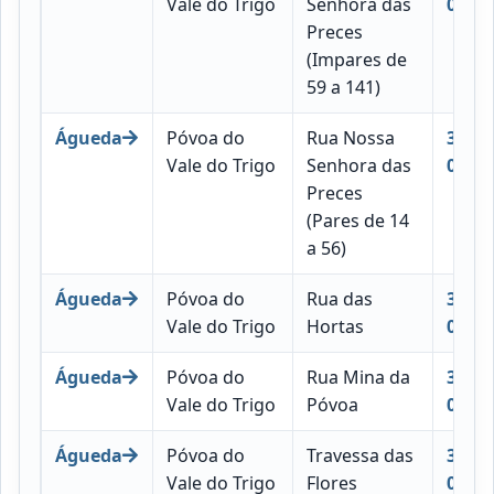
Vale do Trigo
Senhora das
061
Preces
(Impares de
59 a 141)
Águeda
Póvoa do
Rua Nossa
3750-
Vale do Trigo
Senhora das
061
Preces
(Pares de 14
a 56)
Águeda
Póvoa do
Rua das
3750-
Vale do Trigo
Hortas
061
Águeda
Póvoa do
Rua Mina da
3750-
Vale do Trigo
Póvoa
061
Águeda
Póvoa do
Travessa das
3750-
Vale do Trigo
Flores
061