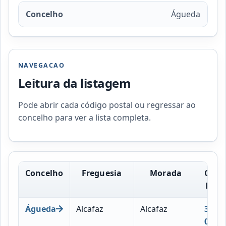
Concelho
Águeda
NAVEGACAO
Leitura da listagem
Pode abrir cada código postal ou regressar ao
concelho para ver a lista completa.
Concelho
Freguesia
Morada
Códi
Post
Águeda
Alcafaz
Alcafaz
3750-
011