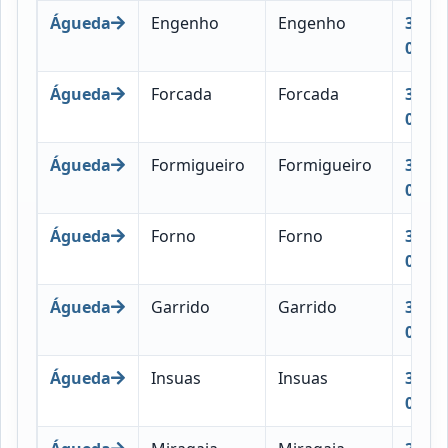
Águeda
Engenho
Engenho
3750-
049
Águeda
Forcada
Forcada
3750-
050
Águeda
Formigueiro
Formigueiro
3750-
051
Águeda
Forno
Forno
3750-
052
Águeda
Garrido
Garrido
3750-
053
Águeda
Insuas
Insuas
3750-
054