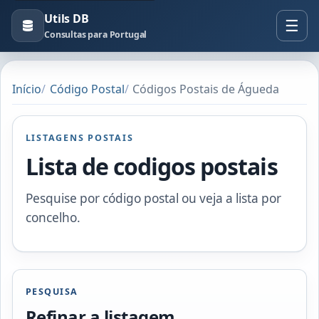
Utils DB
Consultas para Portugal
Início
Código Postal
Códigos Postais de Águeda
LISTAGENS POSTAIS
Lista de codigos postais
Pesquise por código postal ou veja a lista por
concelho.
PESQUISA
Refinar a listagem