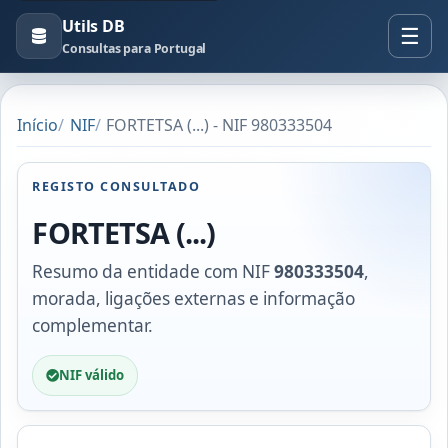
Utils DB
Consultas para Portugal
Início
NIF
FORTETSA (...) - NIF 980333504
REGISTO CONSULTADO
FORTETSA (...)
Resumo da entidade com NIF
980333504
,
morada, ligações externas e informação
complementar.
NIF válido