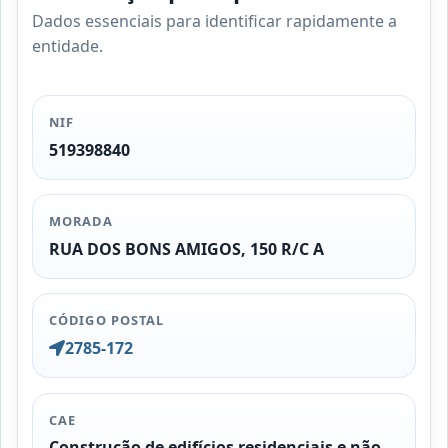
Dados essenciais para identificar rapidamente a
entidade.
NIF
519398840
MORADA
RUA DOS BONS AMIGOS, 150 R/C A
CÓDIGO POSTAL
2785-172
CAE
Construção de edifícios residenciais e não