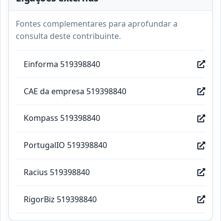
Fontes complementares para aprofundar a
consulta deste contribuinte.
Einforma 519398840
CAE da empresa 519398840
Kompass 519398840
PortugalIO 519398840
Racius 519398840
RigorBiz 519398840