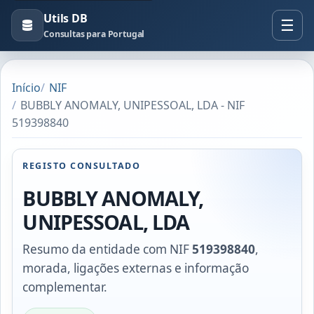
Utils DB
Consultas para Portugal
Início
NIF
BUBBLY ANOMALY, UNIPESSOAL, LDA - NIF
519398840
REGISTO CONSULTADO
BUBBLY ANOMALY,
UNIPESSOAL, LDA
Resumo da entidade com NIF
519398840
,
morada, ligações externas e informação
complementar.