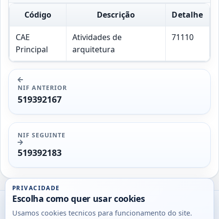
Código
Descrição
Detalhe
CAE
Atividades de
71110
Principal
arquitetura
NIF ANTERIOR
519392167
NIF SEGUINTE
519392183
PRIVACIDADE
Escolha como quer usar cookies
Utils
Usamos cookies tecnicos para funcionamento do site.
DB