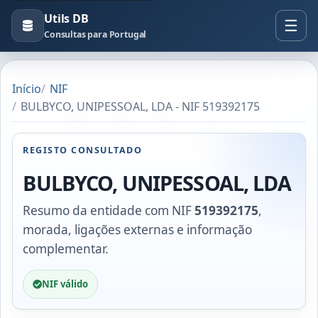
Utils DB
Consultas para Portugal
Início
NIF
BULBYCO, UNIPESSOAL, LDA - NIF 519392175
REGISTO CONSULTADO
BULBYCO, UNIPESSOAL, LDA
Resumo da entidade com NIF
519392175
,
morada, ligações externas e informação
complementar.
NIF válido