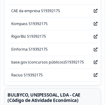
CAE da empresa 519392175
Kompass 519392175
RigorBiz 519392175
Einforma 519392175
base.gov (concursos públicos)519392175
Racius 519392175
BULBYCO, UNIPESSOAL, LDA - CAE
(Código de Atividade Económica)