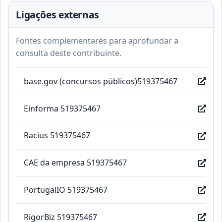
Ligações externas
Fontes complementares para aprofundar a
consulta deste contribuinte.
base.gov (concursos públicos)519375467
Einforma 519375467
Racius 519375467
CAE da empresa 519375467
PortugalIO 519375467
RigorBiz 519375467