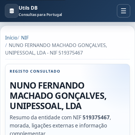
Utils DB
Consultas para Portugal
Início
NIF
NUNO FERNANDO MACHADO GONÇALVES,
UNIPESSOAL, LDA - NIF 519375467
REGISTO CONSULTADO
NUNO FERNANDO
MACHADO GONÇALVES,
UNIPESSOAL, LDA
Resumo da entidade com NIF
519375467
,
morada, ligações externas e informação
complementar.