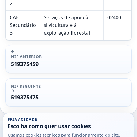
2
CAE
Serviços de apoio à
02400
Secundário
silvicultura e à
3
exploração florestal
NIF ANTERIOR
519375459
NIF SEGUINTE
519375475
PRIVACIDADE
Escolha como quer usar cookies
Utils
Usamos cookies tecnicos para funcionamento do site.