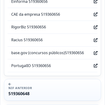
Einforma 519360656
CAE da empresa 519360656
RigorBiz 519360656
Racius 519360656
base.gov (concursos públicos)519360656
PortugalIO 519360656
NIF ANTERIOR
519360648