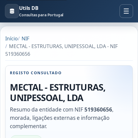
Utils DB
Consultas para Portugal
Início
NIF
MECTAL - ESTRUTURAS, UNIPESSOAL, LDA - NIF
519360656
REGISTO CONSULTADO
MECTAL - ESTRUTURAS,
UNIPESSOAL, LDA
Resumo da entidade com NIF
519360656
,
morada, ligações externas e informação
complementar.