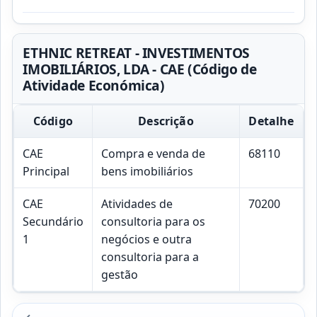
ETHNIC RETREAT - INVESTIMENTOS
IMOBILIÁRIOS, LDA - CAE (Código de
Atividade Económica)
Código
Descrição
Detalhe
CAE
Compra e venda de
68110
Principal
bens imobiliários
CAE
Atividades de
70200
Secundário
consultoria para os
1
negócios e outra
consultoria para a
gestão