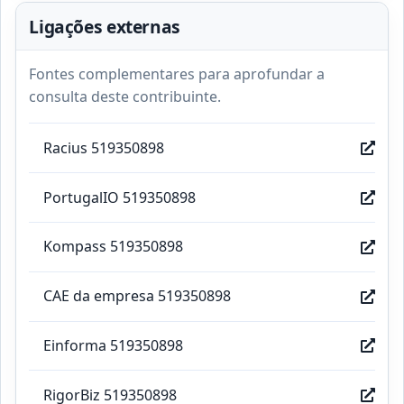
Ligações externas
Fontes complementares para aprofundar a
consulta deste contribuinte.
Racius 519350898
PortugalIO 519350898
Kompass 519350898
CAE da empresa 519350898
Einforma 519350898
RigorBiz 519350898