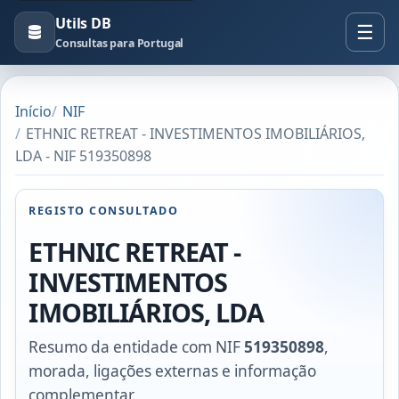
Utils DB
Consultas para Portugal
Início
NIF
ETHNIC RETREAT - INVESTIMENTOS IMOBILIÁRIOS,
LDA - NIF 519350898
REGISTO CONSULTADO
ETHNIC RETREAT -
INVESTIMENTOS
IMOBILIÁRIOS, LDA
Resumo da entidade com NIF
519350898
,
morada, ligações externas e informação
complementar.