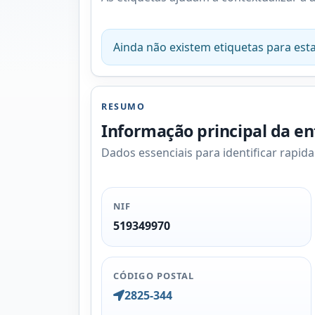
Ainda não existem etiquetas para esta
RESUMO
Informação principal da e
Dados essenciais para identificar rapid
NIF
519349970
CÓDIGO POSTAL
2825-344