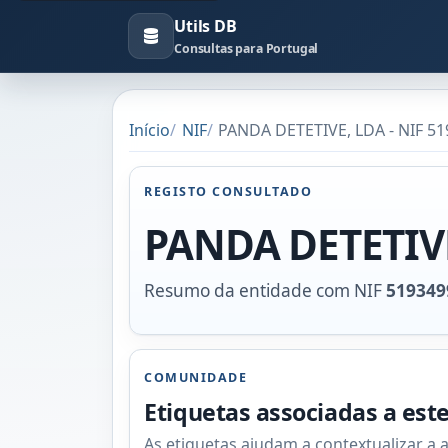
Utils DB
Consultas para Portugal
Início
NIF
PANDA DETETIVE, LDA - NIF 5
REGISTO CONSULTADO
PANDA DETETIV
Resumo da entidade com NIF
519349
COMUNIDADE
Etiquetas associadas a est
As etiquetas ajudam a contextualizar a 