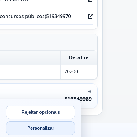
(concursos públicos)519349970
Detalhe
70200
519349989
Rejeitar opcionais
Personalizar