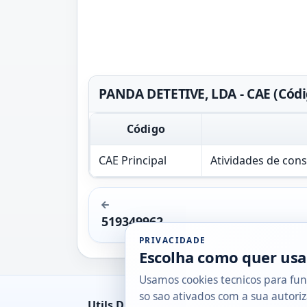
PANDA DETETIVE, LDA - CAE (Códi
Código
CAE Principal
Atividades de cons
519349962
PRIVACIDADE
Escolha como quer usa
Usamos cookies tecnicos para fun
so sao ativados com a sua autoriz
Utils DB