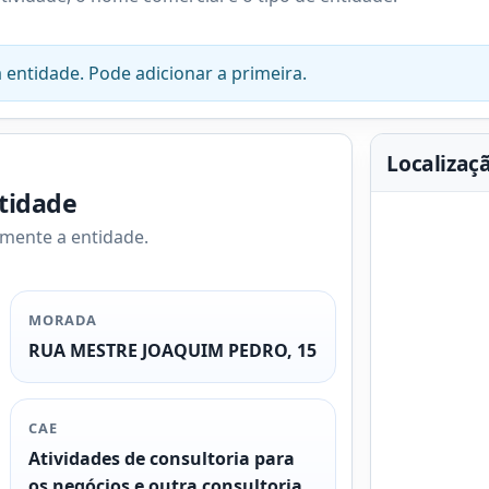
 entidade. Pode adicionar a primeira.
Localizaç
ntidade
amente a entidade.
MORADA
RUA MESTRE JOAQUIM PEDRO, 15
CAE
Atividades de consultoria para
os negócios e outra consultoria