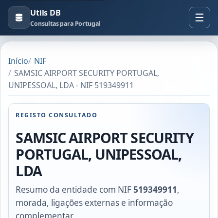
Utils DB
Consultas para Portugal
Início
NIF
SAMSIC AIRPORT SECURITY PORTUGAL,
UNIPESSOAL, LDA - NIF 519349911
REGISTO CONSULTADO
SAMSIC AIRPORT SECURITY
PORTUGAL, UNIPESSOAL,
LDA
Resumo da entidade com NIF
519349911
,
morada, ligações externas e informação
complementar.