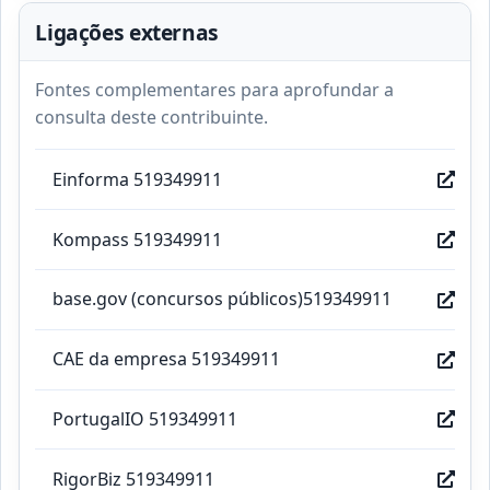
Ligações externas
Fontes complementares para aprofundar a
consulta deste contribuinte.
Einforma 519349911
Kompass 519349911
base.gov (concursos públicos)519349911
CAE da empresa 519349911
PortugalIO 519349911
RigorBiz 519349911