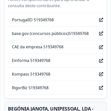
consulta deste contribuinte.
PortugalIO 519349768
base.gov (concursos públicos)519349768
CAE da empresa 519349768
Einforma 519349768
Kompass 519349768
RigorBiz 519349768
BEGÓNIA JANOTA, UNIPESSOAL, LDA -