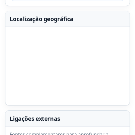
Localização geográfica
Ligações externas
Fontes complementares para aprofundar a