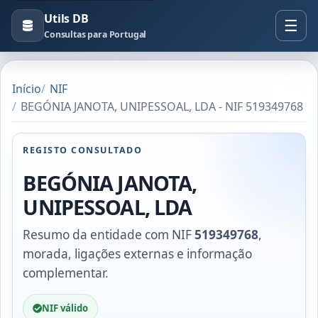
Utils DB
Consultas para Portugal
Início
NIF
BEGÓNIA JANOTA, UNIPESSOAL, LDA - NIF 519349768
REGISTO CONSULTADO
BEGÓNIA JANOTA,
UNIPESSOAL, LDA
Resumo da entidade com NIF
519349768
,
morada, ligações externas e informação
complementar.
NIF válido