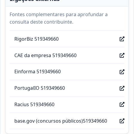
Fontes complementares para aprofundar a
consulta deste contribuinte.
RigorBiz 519349660
CAE da empresa 519349660
Einforma 519349660
PortugalIO 519349660
Racius 519349660
base.gov (concursos públicos)519349660