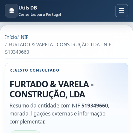
Utils DB
Consultas para Portugal
Início
NIF
FURTADO & VARELA - CONSTRUÇÃO, LDA - NIF
519349660
REGISTO CONSULTADO
FURTADO & VARELA -
CONSTRUÇÃO, LDA
Resumo da entidade com NIF
519349660
,
morada, ligações externas e informação
complementar.