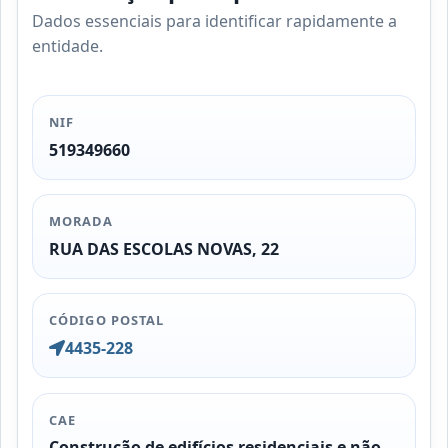
Dados essenciais para identificar rapidamente a
entidade.
NIF
519349660
MORADA
RUA DAS ESCOLAS NOVAS, 22
CÓDIGO POSTAL
4435-228
CAE
Construção de edifícios residenciais e não