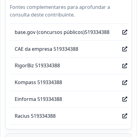
Fontes complementares para aprofundar a
consulta deste contribuinte.
base.gov (concursos públicos)519334388
CAE da empresa 519334388
RigorBiz 519334388
Kompass 519334388
Einforma 519334388
Racius 519334388