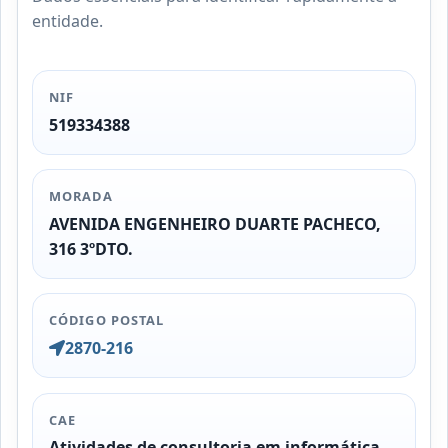
entidade.
NIF
519334388
MORADA
AVENIDA ENGENHEIRO DUARTE PACHECO,
316 3ºDTO.
CÓDIGO POSTAL
2870-216
CAE
Atividades de consultoria em informática