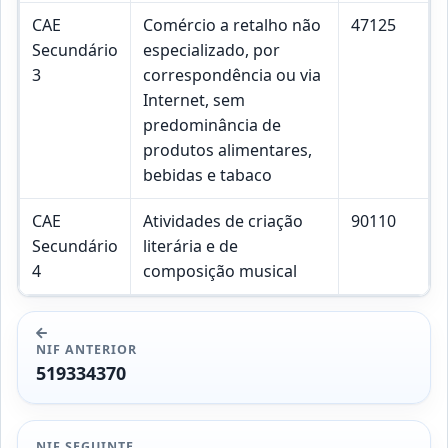
CAE
Comércio a retalho não
47125
Secundário
especializado, por
3
correspondência ou via
Internet, sem
predominância de
produtos alimentares,
bebidas e tabaco
CAE
Atividades de criação
90110
Secundário
literária e de
4
composição musical
NIF ANTERIOR
519334370
NIF SEGUINTE