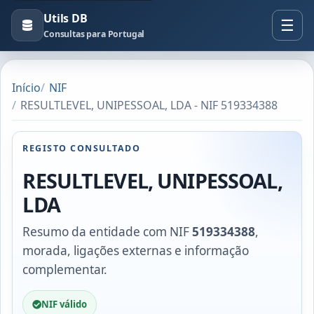
Utils DB
Consultas para Portugal
Início
NIF
RESULTLEVEL, UNIPESSOAL, LDA - NIF 519334388
REGISTO CONSULTADO
RESULTLEVEL, UNIPESSOAL,
LDA
Resumo da entidade com NIF
519334388
,
morada, ligações externas e informação
complementar.
NIF válido