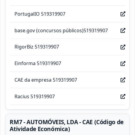
PortugalIO 519319907
base.gov (concursos públicos)519319907
RigorBiz 519319907
Einforma 519319907
CAE da empresa 519319907
Racius 519319907
RM7 - AUTOMÓVEIS, LDA - CAE (Código de
Atividade Económica)