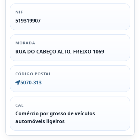
NIF
519319907
MORADA
RUA DO CABEÇO ALTO, FREIXO 1069
CÓDIGO POSTAL
5070-313
CAE
Comércio por grosso de veículos
automóveis ligeiros