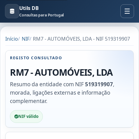
Utils DB
Consultas para Portugal
Início
NIF
RM7 - AUTOMÓVEIS, LDA - NIF 519319907
REGISTO CONSULTADO
RM7 - AUTOMÓVEIS, LDA
Resumo da entidade com NIF
519319907
,
morada, ligações externas e informação
complementar.
NIF válido