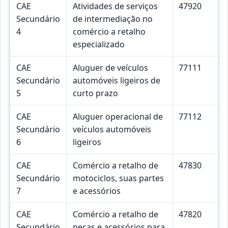
CAE
Atividades de serviços
47920
Secundário
de intermediação no
4
comércio a retalho
especializado
CAE
Aluguer de veículos
77111
Secundário
automóveis ligeiros de
5
curto prazo
CAE
Aluguer operacional de
77112
Secundário
veículos automóveis
6
ligeiros
CAE
Comércio a retalho de
47830
Secundário
motociclos, suas partes
7
e acessórios
CAE
Comércio a retalho de
47820
Secundário
peças e acessórios para