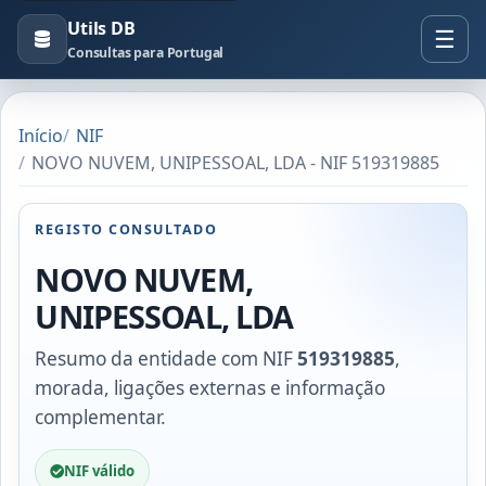
Utils DB
Consultas para Portugal
Início
NIF
NOVO NUVEM, UNIPESSOAL, LDA - NIF 519319885
REGISTO CONSULTADO
NOVO NUVEM,
UNIPESSOAL, LDA
Resumo da entidade com NIF
519319885
,
morada, ligações externas e informação
complementar.
NIF válido