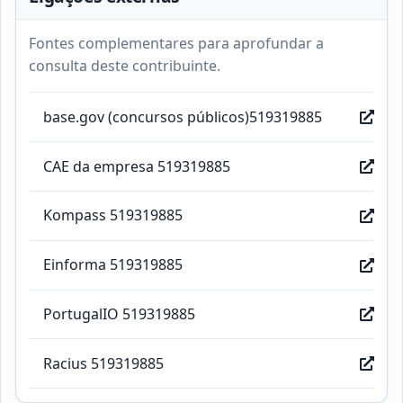
Fontes complementares para aprofundar a
consulta deste contribuinte.
base.gov (concursos públicos)519319885
CAE da empresa 519319885
Kompass 519319885
Einforma 519319885
PortugalIO 519319885
Racius 519319885