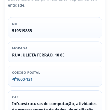
entidade.
NIF
519319885
MORADA
RUA JULIETA FERRÃO, 10 8E
CÓDIGO POSTAL
1600-131
CAE
Infraestruturas de computação, atividades
de processamento de dados, domiciliação