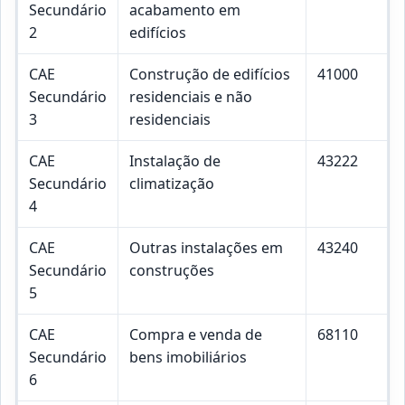
Secundário
acabamento em
2
edifícios
CAE
Construção de edifícios
41000
Secundário
residenciais e não
3
residenciais
CAE
Instalação de
43222
Secundário
climatização
4
CAE
Outras instalações em
43240
Secundário
construções
5
CAE
Compra e venda de
68110
Secundário
bens imobiliários
6