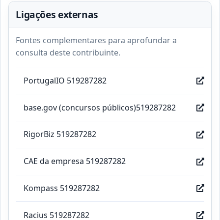
Ligações externas
Fontes complementares para aprofundar a
consulta deste contribuinte.
PortugalIO 519287282
base.gov (concursos públicos)519287282
RigorBiz 519287282
CAE da empresa 519287282
Kompass 519287282
Racius 519287282