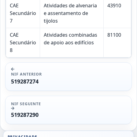
CAE
Atividades de alvenaria
43910
Secundário
e assentamento de
7
tijolos
CAE
Atividades combinadas
81100
Secundário
de apoio aos edifícios
8
NIF ANTERIOR
519287274
NIF SEGUINTE
519287290
PRIVACIDADE