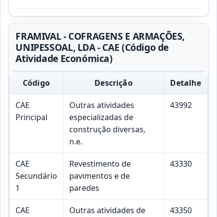
FRAMIVAL - COFRAGENS E ARMAÇÕES,
UNIPESSOAL, LDA - CAE (Código de
Atividade Económica)
Código
Descrição
Detalhe
CAE
Outras atividades
43992
Principal
especializadas de
construção diversas,
n.e.
CAE
Revestimento de
43330
Secundário
pavimentos e de
1
paredes
CAE
Outras atividades de
43350