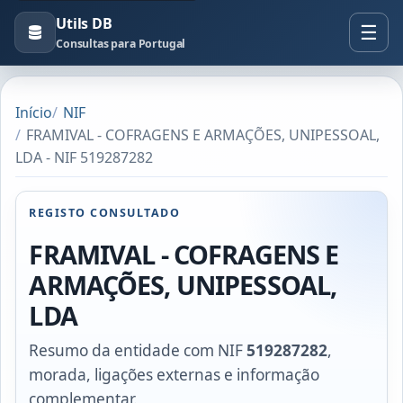
Utils DB
Consultas para Portugal
Início
NIF
FRAMIVAL - COFRAGENS E ARMAÇÕES, UNIPESSOAL,
LDA - NIF 519287282
REGISTO CONSULTADO
FRAMIVAL - COFRAGENS E
ARMAÇÕES, UNIPESSOAL,
LDA
Resumo da entidade com NIF
519287282
,
morada, ligações externas e informação
complementar.