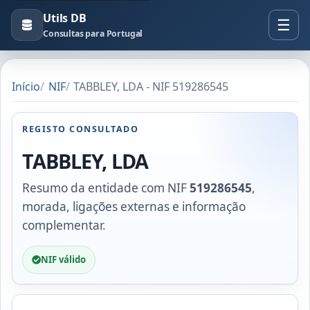
Utils DB
Consultas para Portugal
Início
NIF
TABBLEY, LDA - NIF 519286545
REGISTO CONSULTADO
TABBLEY, LDA
Resumo da entidade com NIF
519286545
,
morada, ligações externas e informação
complementar.
NIF válido