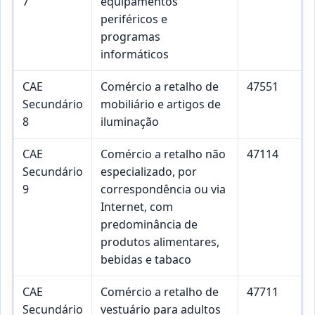
7
equipamentos
periféricos e
programas
informáticos
CAE
Comércio a retalho de
47551
Secundário
mobiliário e artigos de
8
iluminação
CAE
Comércio a retalho não
47114
Secundário
especializado, por
9
correspondência ou via
Internet, com
predominância de
produtos alimentares,
bebidas e tabaco
CAE
Comércio a retalho de
47711
Secundário
vestuário para adultos