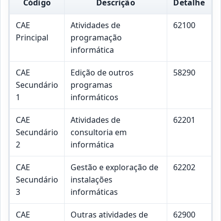
Código
Descrição
Detalhe
CAE
Atividades de
62100
Principal
programação
informática
CAE
Edição de outros
58290
Secundário
programas
1
informáticos
CAE
Atividades de
62201
Secundário
consultoria em
2
informática
CAE
Gestão e exploração de
62202
Secundário
instalações
3
informáticas
CAE
Outras atividades de
62900