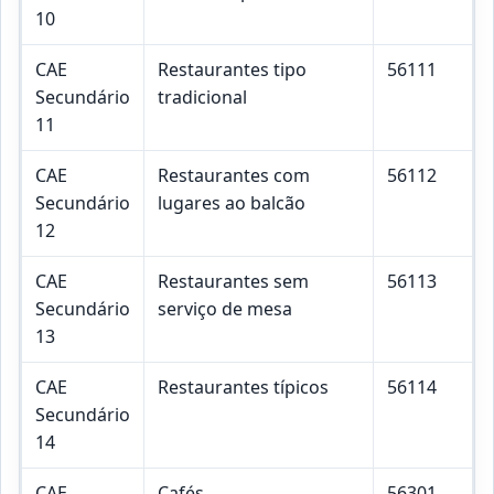
10
CAE
Restaurantes tipo
56111
Secundário
tradicional
11
CAE
Restaurantes com
56112
Secundário
lugares ao balcão
12
CAE
Restaurantes sem
56113
Secundário
serviço de mesa
13
CAE
Restaurantes típicos
56114
Secundário
14
CAE
Cafés
56301