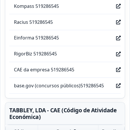
Kompass 519286545
Racius 519286545
Einforma 519286545
RigorBiz 519286545
CAE da empresa 519286545
base.gov (concursos públicos)519286545
TABBLEY, LDA - CAE (Código de Atividade
Económica)