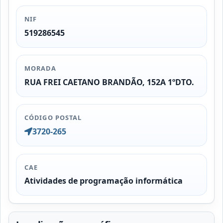
NIF
519286545
MORADA
RUA FREI CAETANO BRANDÃO, 152A 1ºDTO.
CÓDIGO POSTAL
3720-265
CAE
Atividades de programação informática