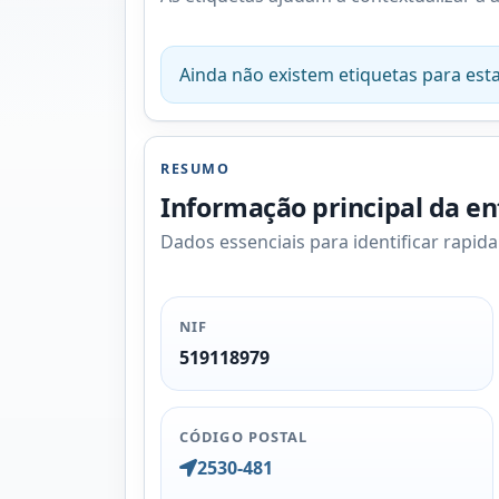
Ainda não existem etiquetas para esta
RESUMO
Informação principal da e
Dados essenciais para identificar rapid
NIF
519118979
CÓDIGO POSTAL
2530-481