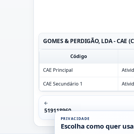
GOMES & PERDIGÃO, LDA - CAE (C
Código
CAE Principal
Ativi
CAE Secundário 1
Ativi
519118960
PRIVACIDADE
Escolha como quer usa