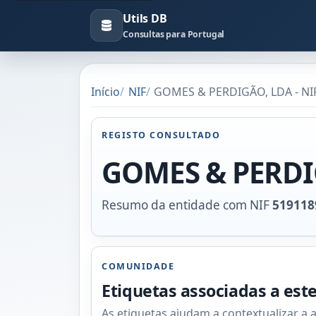
Utils DB
Consultas para Portugal
Início
NIF
GOMES & PERDIGÃO, LDA - NI
REGISTO CONSULTADO
GOMES & PERDI
Resumo da entidade com NIF
519118
COMUNIDADE
Etiquetas associadas a est
As etiquetas ajudam a contextualizar a 