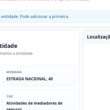
 entidade. Pode adicionar a primeira.
Localizaç
ntidade
amente a entidade.
MORADA
ESTRADA NACIONAL, 40
CAE
Atividades de mediadores de
seguros