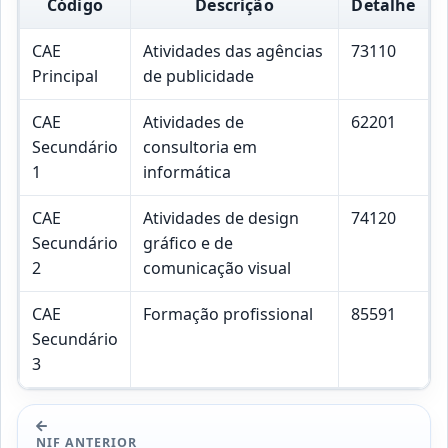
Código
Descrição
Detalhe
CAE
Atividades das agências
73110
Principal
de publicidade
CAE
Atividades de
62201
Secundário
consultoria em
1
informática
CAE
Atividades de design
74120
Secundário
gráfico e de
2
comunicação visual
CAE
Formação profissional
85591
Secundário
3
NIF ANTERIOR