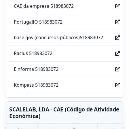
CAE da empresa 518983072
PortugalIO 518983072
base.gov (concursos públicos)518983072
Racius 518983072
Einforma 518983072
Kompass 518983072
SCALELAB, LDA - CAE (Código de Atividade
Económica)