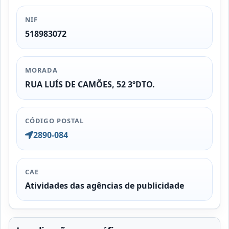
NIF
518983072
MORADA
RUA LUÍS DE CAMÕES, 52 3ºDTO.
CÓDIGO POSTAL
2890-084
CAE
Atividades das agências de publicidade