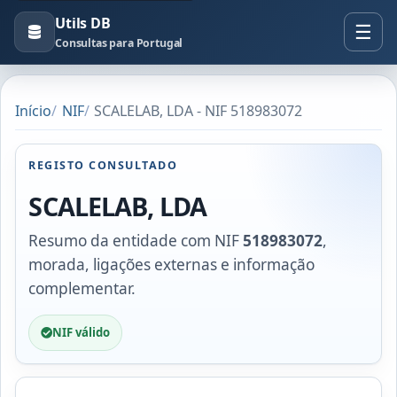
Utils DB
Consultas para Portugal
Início
NIF
SCALELAB, LDA - NIF 518983072
REGISTO CONSULTADO
SCALELAB, LDA
Resumo da entidade com NIF
518983072
,
morada, ligações externas e informação
complementar.
NIF válido