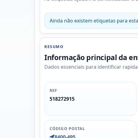
Ainda não existem etiquetas para esta
RESUMO
Informação principal da e
Dados essenciais para identificar rapid
NIF
518272915
CÓDIGO POSTAL
8400-495