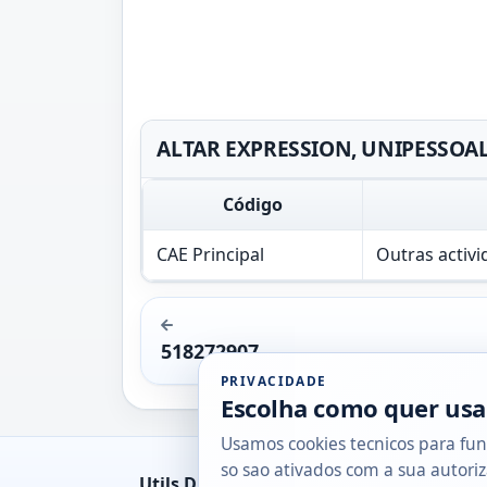
ALTAR EXPRESSION, UNIPESSOAL, 
Código
CAE Principal
Outras activi
518272907
PRIVACIDADE
Escolha como quer usa
Usamos cookies tecnicos para fun
so sao ativados com a sua autoriz
Utils DB