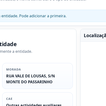
 entidade. Pode adicionar a primeira.
Localizaç
ntidade
amente a entidade.
MORADA
RUA VALE DE LOUSAS, S/N
MONTE DO PASSARINHO
CAE
Outras actividades auxiliares