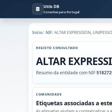
Utils DB
Consultas para Portugal
Início
NIF
ALTAR EXPRESSION, UNIPESSOA
REGISTO CONSULTADO
ALTAR EXPRESS
Resumo da entidade com NIF
518272
COMUNIDADE
Etiquetas associadas a est
As etiquetas ajudam a contextualizar a 